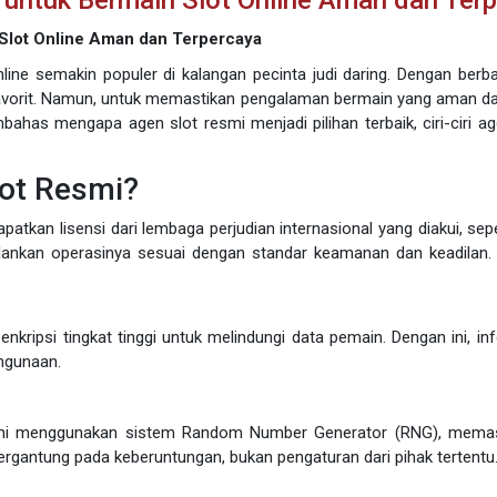
t untuk Bermain Slot Online Aman dan Ter
 Slot Online Aman dan Terpercaya
nline semakin populer di kalangan pecinta judi daring. Dengan ber
n favorit. Namun, untuk memastikan pengalaman bermain yang aman 
mbahas mengapa agen slot resmi menjadi pilihan terbaik, ciri-ciri a
ot Resmi?
atkan lisensi dari lembaga perjudian internasional yang diakui, sep
lankan operasinya sesuai dengan standar keamanan dan keadilan.
ripsi tingkat tinggi untuk melindungi data pemain. Dengan ini, in
hgunaan.
smi menggunakan sistem Random Number Generator (RNG), memastik
rgantung pada keberuntungan, bukan pengaturan dari pihak tertentu