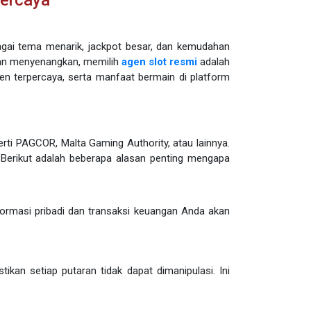
percaya
bagai tema menarik, jackpot besar, dan kemudahan
dan menyenangkan, memilih
agen slot resmi
adalah
gen terpercaya, serta manfaat bermain di platform
erti PAGCOR, Malta Gaming Authority, atau lainnya.
 Berikut adalah beberapa alasan penting mengapa
formasi pribadi dan transaksi keuangan Anda akan
an setiap putaran tidak dapat dimanipulasi. Ini
.