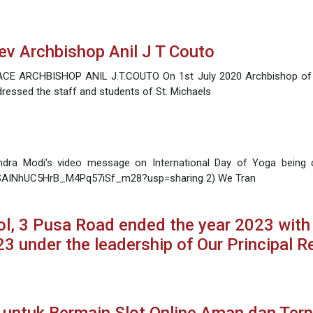
v Archbishop Anil J T Couto
RCHBISHOP ANIL J.T.COUTO On 1st July 2020 Archbishop of Del
dressed the staff and students of St. Michaels
dra Modi's video message on International Day of Yoga being 
CZSAINhUC5HrB_M4Pq57iSf_m28?usp=sharing 2) We Tran
ol, 3 Pusa Road ended the year 2023 with
under the leadership of Our Principal Rev.