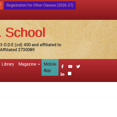
7
Registration for Other Classes (2026-27)
. School
-D.D.E (cd) 450 and affiliated to
Affiliated 2730089
Library
Magazine
Mobile
App