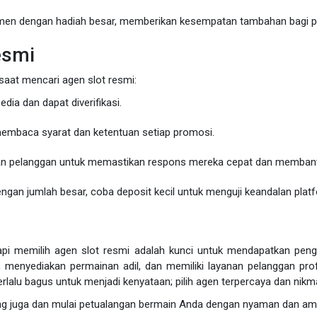
en dengan hadiah besar, memberikan kesempatan tambahan bagi pe
esmi
s saat mencari agen slot resmi:
sedia dan dapat diverifikasi.
membaca syarat dan ketentuan setiap promosi.
nan pelanggan untuk memastikan respons mereka cepat dan memban
ngan jumlah besar, coba deposit kecil untuk menguji keandalan plat
api memilih agen slot resmi adalah kunci untuk mendapatkan pe
, menyediakan permainan adil, dan memiliki layanan pelanggan pro
rlalu bagus untuk menjadi kenyataan; pilih agen terpercaya dan nikm
rang juga dan mulai petualangan bermain Anda dengan nyaman dan am