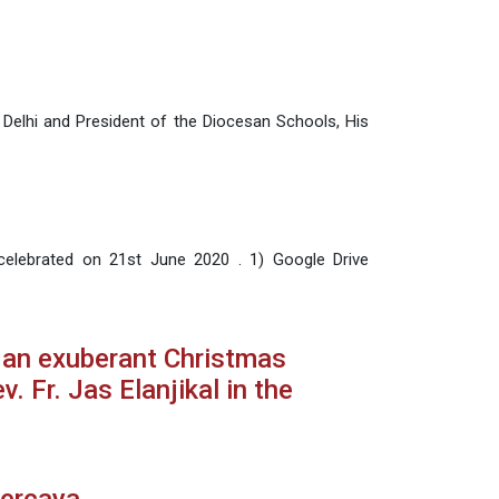
hi and President of the Diocesan Schools, His
celebrated on 21st June 2020 . 1) Google Drive
 an exuberant Christmas
 Fr. Jas Elanjikal in the